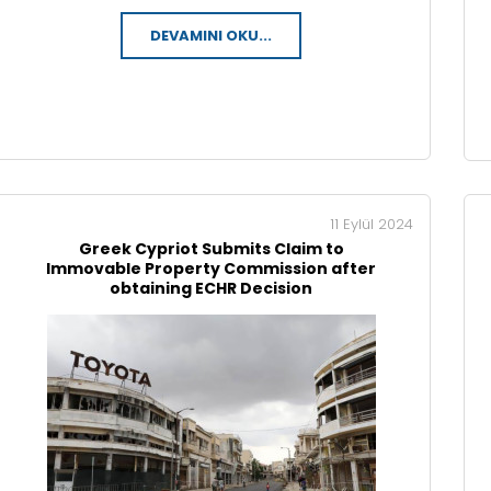
DEVAMINI OKU...
11 Eylül 2024
Greek Cypriot Submits Claim to
Immovable Property Commission after
obtaining ECHR Decision