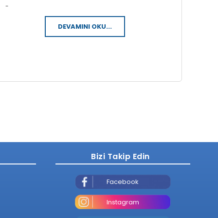
-
DEVAMINI OKU...
Bizi Takip Edin
Facebook
Instagram