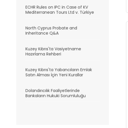
ECHR Rules on IPC in Case of KV
Mediterranean Tours Ltd v. Türkiye
North Cyprus Probate and
Inheritance Q&A
Kuzey Kıbrıs'ta Vasiyetname
Hazırlama Rehberi
Kuzey Kıbrıs'ta Yabancıların Emlak
Satın Alması İçin Yeni Kurallar
Dolandırıcılık Faaliyetlerinde
Bankaların Hukuki Sorumluluğu