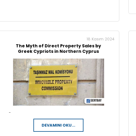
18 Kasım 2024
The Myth of Direct Property Sales by
Greek Cypriots in Northern Cyprus
-
DEVAMINI OKU...