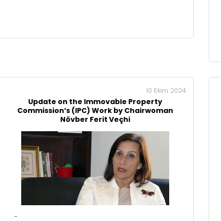
10 Ekim 2024
Update on the Immovable Property
Commission’s (IPC) Work by Chairwoman
Növber Ferit Veçhi
-