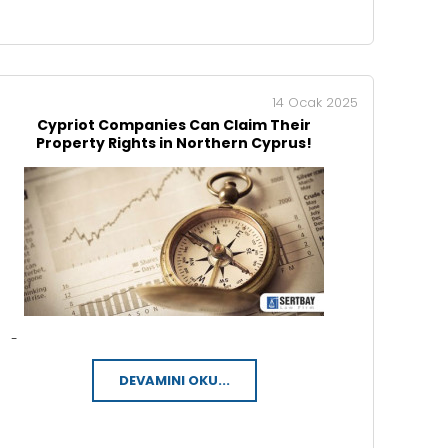
14 Ocak 2025
Cypriot Companies Can Claim Their
Property Rights in Northern Cyprus!
-
DEVAMINI OKU...