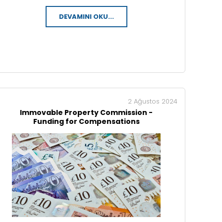
DEVAMINI OKU...
2 Ağustos 2024
Immovable Property Commission -
Funding for Compensations