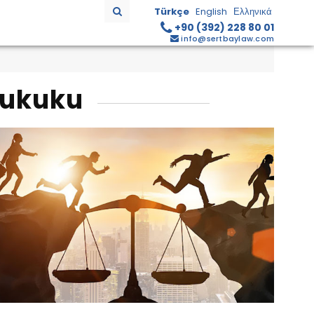
Türkçe
English
Ελληνικά
+90 (392) 228 80 01
info@sertbaylaw.com
Hukuku