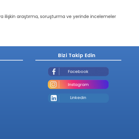
ya ilişkin araştırma, soruşturma ve yerinde incelemeler
Bizi Takip Edin
Facebook
Instagram
Linkedin