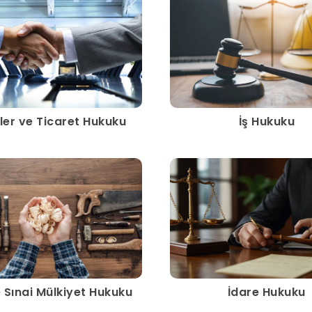
tler ve Ticaret Hukuku
İş Hukuku
e Sınai Mülkiyet Hukuku
İdare Hukuku