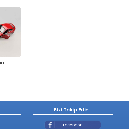
rı
Bizi Takip Edin
Facebook