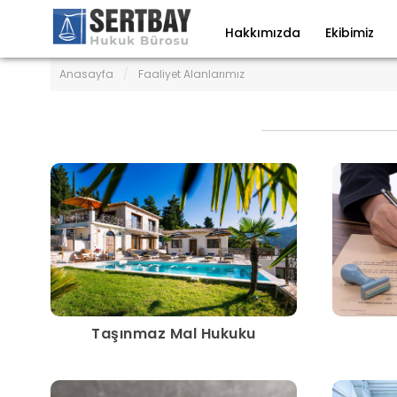
Hakkımızda
Ekibimiz
Anasayfa
/
Faaliyet Alanlarımız
Taşınmaz Mal Hukuku