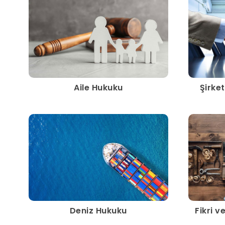
Aile Hukuku
Şirke
Deniz Hukuku
Fikri v