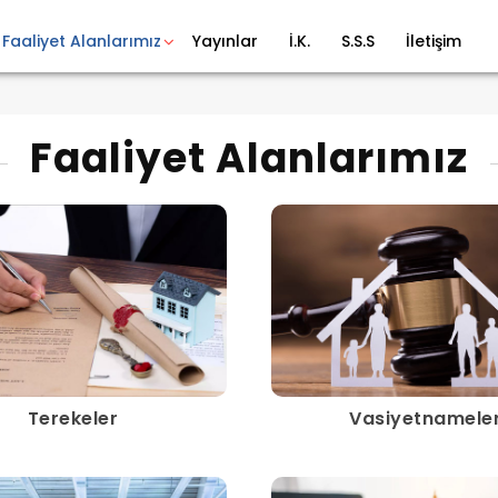
Faaliyet Alanlarımız
Yayınlar
İ.K.
S.S.S
İletişim
Faaliyet Alanlarımız
Terekeler
Vasiyetnamele